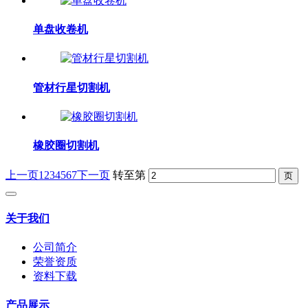
单盘收卷机
管材行星切割机
橡胶圈切割机
上一页
1
2
3
4
5
6
7
下一页
转至第
关于我们
公司简介
荣誉资质
资料下载
产品展示