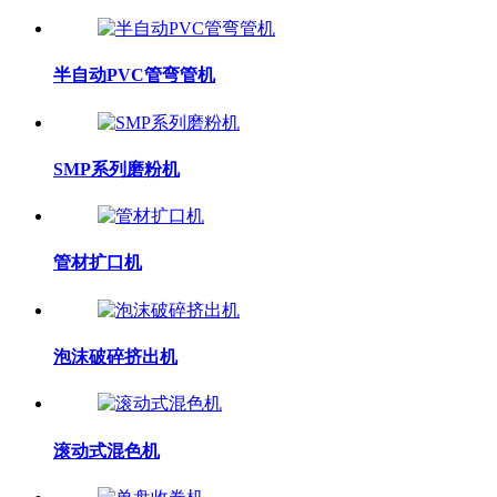
半自动PVC管弯管机
SMP系列磨粉机
管材扩口机
泡沫破碎挤出机
滚动式混色机