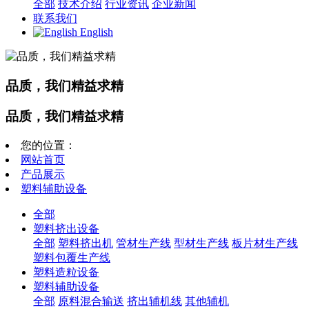
全部
技术介绍
行业资讯
企业新闻
联系我们
English
品质，我们精益求精
品质，我们精益求精
您的位置：
网站首页
产品展示
塑料辅助设备
全部
塑料挤出设备
全部
塑料挤出机
管材生产线
型材生产线
板片材生产线
塑料包覆生产线
塑料造粒设备
塑料辅助设备
全部
原料混合输送
挤出辅机线
其他辅机