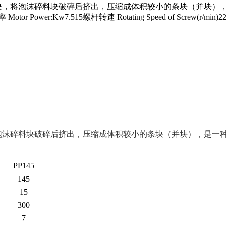
块，将泡沫碎料块破碎后挤出，压缩成体积较小的条块（并块）
 Motor Power:Kw7.515螺杆转速 Rotating Speed of Screw(r/m
泡沫碎料块破碎后挤出，压缩成体积较小的条块（并块），是一
PP145
145
15
300
7