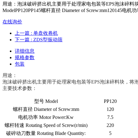
用途：泡沫破碎挤出机主要用于处理家电包装等EPS泡沫碎料
ModelPP120PP145螺杆直径 Diameter of Screw:mm120145电机功率
在线询价
上一篇
: 单盘收卷机
下一篇
: ZDS型振动筛
详细信息
规格参数
包装
用途：
泡沫破碎挤出机主要用于处理家电包装等EPS泡沫碎料块，将
主要技术参数：
型号 Model
PP120
螺杆直径 Diameter of Screw:mm
120
电机功率 Motor Power:Kw
7.5
螺杆转速 Rotating Speed of Screw(r/min)
220
破碎动刀数量 Rotating Blade Quantity:
5