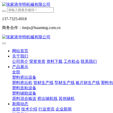
137-7325-6918
商务合作：hmjx@huaming.com.cn
网站首页
关于我们
公司简介
荣誉资质
资料下载
工作机会
联系我们
产品展示
全部
塑料挤出设备
塑料挤出机
管材生产线
型材生产线
板片材生产线
塑料包
塑料造粒设备
塑料辅助设备
原料混合输送
挤出辅机线
其他辅机
新闻动态
全部
技术介绍
行业资讯
企业新闻