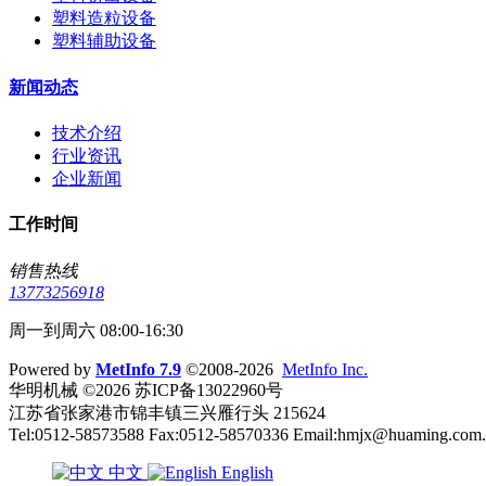
塑料造粒设备
塑料辅助设备
新闻动态
技术介绍
行业资讯
企业新闻
工作时间
销售热线
13773256918
周一到周六 08:00-16:30
Powered by
MetInfo 7.9
©2008-2026
MetInfo Inc.
华明机械 ©2026 苏ICP备13022960号
江苏省张家港市锦丰镇三兴雁行头 215624
Tel:0512-58573588 Fax:0512-58570336 Email:hmjx@huaming.com
中文
English