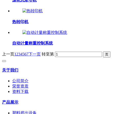
滚轮式牵引机
热转印机
自动计量称重控制系统
上一页
1
2
3
4
5
6
7
下一页
转至第
关于我们
公司简介
荣誉资质
资料下载
产品展示
塑料挤出设备