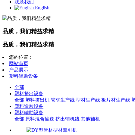
联系我们
English
品质，我们精益求精
品质，我们精益求精
您的位置：
网站首页
产品展示
塑料辅助设备
全部
塑料挤出设备
全部
塑料挤出机
管材生产线
型材生产线
板片材生产线
塑料造粒设备
塑料辅助设备
全部
原料混合输送
挤出辅机线
其他辅机