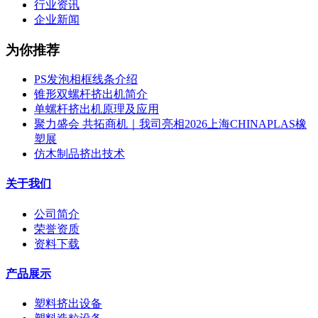
行业资讯
企业新闻
为你推荐
PS发泡相框线条介绍
锥形双螺杆挤出机简介
单螺杆挤出机原理及应用
聚力盛会 共拓商机｜我司亮相2026上海CHINAPLAS橡
塑展
仿木制品挤出技术
关于我们
公司简介
荣誉资质
资料下载
产品展示
塑料挤出设备