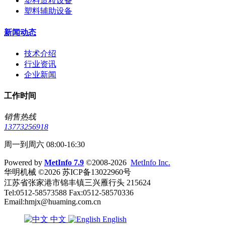
塑料造粒设备
塑料辅助设备
新闻动态
技术介绍
行业资讯
企业新闻
工作时间
销售热线
13773256918
周一到周六 08:00-16:30
Powered by
MetInfo 7.9
©2008-2026
MetInfo Inc.
华明机械 ©2026 苏ICP备13022960号
江苏省张家港市锦丰镇三兴雁行头 215624
Tel:0512-58573588 Fax:0512-58570336
Email:hmjx@huaming.com.cn
中文
English