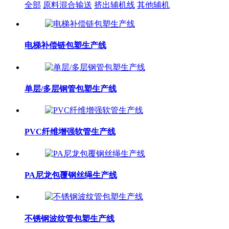
全部
原料混合输送
挤出辅机线
其他辅机
电梯补偿链包塑生产线
单层/多层钢管包塑生产线
PVC纤维增强软管生产线
PA尼龙包覆钢丝绳生产线
不锈钢波纹管包塑生产线