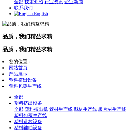
全部
技术介绍
行业资讯
企业新闻
联系我们
English
品质，我们精益求精
品质，我们精益求精
您的位置：
网站首页
产品展示
塑料挤出设备
塑料包覆生产线
全部
塑料挤出设备
全部
塑料挤出机
管材生产线
型材生产线
板片材生产线
塑料包覆生产线
塑料造粒设备
塑料辅助设备