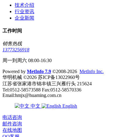
技术介绍
行业资讯
企业新闻
工作时间
销售热线
13773256918
周一到周六 08:00-16:30
Powered by
MetInfo 7.9
©2008-2026
MetInfo Inc.
华明机械 ©2026 苏ICP备13022960号
江苏省张家港市锦丰镇三兴雁行头 215624
Tel:0512-58573588 Fax:0512-58570336
Email:hmjx@huaming.com.cn
中文
English
电话咨询
邮件咨询
在线地图
QQ客服