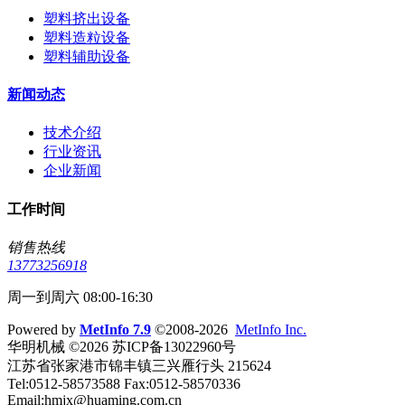
塑料挤出设备
塑料造粒设备
塑料辅助设备
新闻动态
技术介绍
行业资讯
企业新闻
工作时间
销售热线
13773256918
周一到周六 08:00-16:30
Powered by
MetInfo 7.9
©2008-2026
MetInfo Inc.
华明机械 ©2026 苏ICP备13022960号
江苏省张家港市锦丰镇三兴雁行头 215624
Tel:0512-58573588 Fax:0512-58570336
Email:hmjx@huaming.com.cn