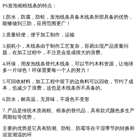
PS发泡相框线条的特点：
1.防水，防腐，防蛀，发泡线条具备木线条所部具备的优势，
能够做到三防，应用范围更广！
2.质量轻便，便于加工制作，运输
3.损耗小，木线条由于制作工艺复杂，容易出现产品质量问
题，在加工过程中，不注意会造成很大的浪费。
4.环保，用发泡线条替代木线条，可以节约木料资源，让地球
多一片绿色！环保需要每一个人的努力！
5.可回收材料，加工工程中留下的边角料可以回收，节约了成
本，也减少了浪费，这也是木线条所不具备的。
6.防水，耐高温，无异味，不退色不变形
7. 产品是传统木质画框、框条的替代品，具有款式颜色多生产
周期短等优势，
主要的优势是它具有防潮、防蛀、防霉等在干湿季节的转换和
浴室潮湿的环