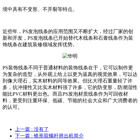
境中具有不变形、不开裂等特点。
近些年，PS发泡线条的应用范围又不断扩大，经过厂家的创
新和开发，PS发泡线条已开始替代木线条和石膏线条作为装
饰线条在建筑装修领域发挥优势。
PS装饰线条不同于普通材料的装饰线条在于，它可以制作更
为复杂的造型，从外观上给上以更为逼真的视觉效果，可以达
到像大理石，实木材料的同等效果。但比大理石重量轻了许
多，抗冲撞性又比实木材料强了许多，它的防变形，防潮湿性
能比PVC材料更出色。而且PS发泡材质线条作为可回收材
料，更受到注重环保、低碳、节能的社会大众和广大消费者的
的认可。
上一篇
: 没有了
下一篇
: 锥形双螺杆挤出机简介