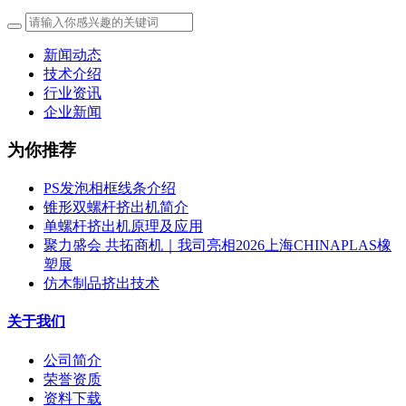
新闻动态
技术介绍
行业资讯
企业新闻
为你推荐
PS发泡相框线条介绍
锥形双螺杆挤出机简介
单螺杆挤出机原理及应用
聚力盛会 共拓商机｜我司亮相2026上海CHINAPLAS橡
塑展
仿木制品挤出技术
关于我们
公司简介
荣誉资质
资料下载