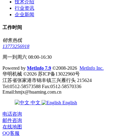
技术介绍
行业资讯
企业新闻
工作时间
销售热线
13773256918
周一到周六 08:00-16:30
Powered by
MetInfo 7.9
©2008-2026
MetInfo Inc.
华明机械 ©2026 苏ICP备13022960号
江苏省张家港市锦丰镇三兴雁行头 215624
Tel:0512-58573588 Fax:0512-58570336
Email:hmjx@huaming.com.cn
中文
English
电话咨询
邮件咨询
在线地图
QQ客服