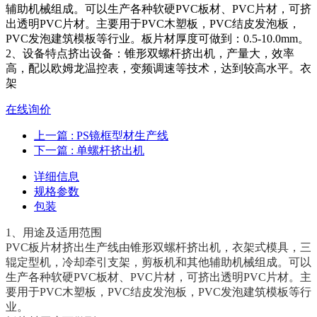
辅助机械组成。可以生产各种软硬PVC板材、PVC片材，可挤
出透明PVC片材。主要用于PVC木塑板，PVC结皮发泡板，
PVC发泡建筑模板等行业。板片材厚度可做到：0.5-10.0mm。
2、设备特点挤出设备：锥形双螺杆挤出机，产量大，效率
高，配以欧姆龙温控表，变频调速等技术，达到较高水平。衣
架
在线询价
上一篇
: PS镜框型材生产线
下一篇
: 单螺杆挤出机
详细信息
规格参数
包装
1、用途及适用范围
PVC板片材挤出生产线由锥形双螺杆挤出机，衣架式模具，三
辊定型机，冷却牵引支架，剪板机和其他辅助机械组成。可以
生产各种软硬PVC板材、PVC片材，可挤出透明PVC片材。主
要用于PVC木塑板，PVC结皮发泡板，PVC发泡建筑模板等行
业。