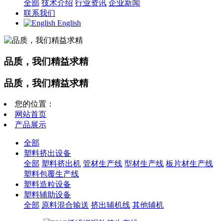
全部
技术介绍
行业资讯
企业新闻
联系我们
English
品质，我们精益求精
品质，我们精益求精
您的位置：
网站首页
产品展示
全部
塑料挤出设备
全部
塑料挤出机
管材生产线
型材生产线
板片材生产线
塑料包覆生产线
塑料造粒设备
塑料辅助设备
全部
原料混合输送
挤出辅机线
其他辅机