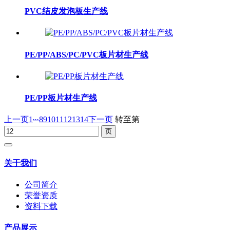
PVC结皮发泡板生产线
PE/PP/ABS/PC/PVC板片材生产线
PE/PP板片材生产线
...
上一页
1
8
9
10
11
12
13
14
下一页
转至第
关于我们
公司简介
荣誉资质
资料下载
产品展示