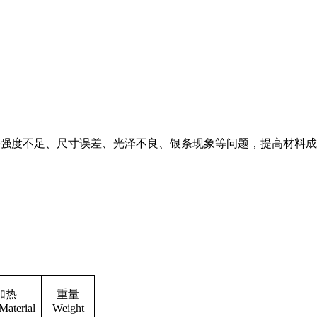
强度不足、尺寸误差、光泽不良、银条现象等问题，提高材料成
加热
重量
Material
Weight