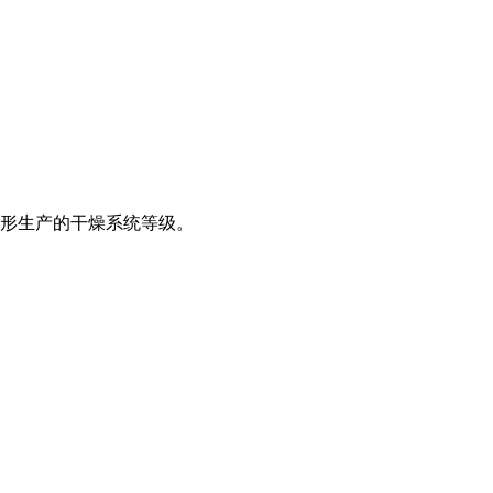
形生产的干燥系统等级。