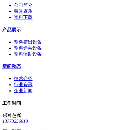
公司简介
荣誉资质
资料下载
产品展示
塑料挤出设备
塑料造粒设备
塑料辅助设备
新闻动态
技术介绍
行业资讯
企业新闻
工作时间
销售热线
13773256918