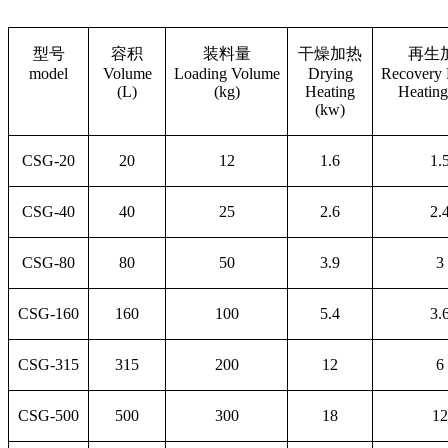
型号
容积
装料量
干燥加热
再生
model
Volume
Loading Volume
Drying
Recovery 
(L)
(kg)
Heating
Heating
(kw)
CSG-20
20
12
1.6
1.
CSG-40
40
25
2.6
2.
CSG-80
80
50
3.9
3
CSG-160
160
100
5.4
3.
CSG-315
315
200
12
6
CSG-500
500
300
18
12