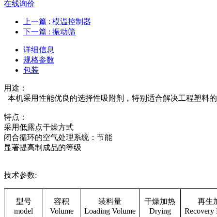
在线询价
上一篇
: 模温控制器
下一篇
: 振动筛
详细信息
规格参数
包装
用途：
本机采用性能优良的选择性吸附剂，特别适合解决工程塑料的
特点：
采用低露点干燥方式
闭合循环的空气处理系统：节能
显著提高制成品的等级
技术参数:
型号
容积
装料量
干燥加热
再生
model
Volume
Loading Volume
Drying
Recovery 