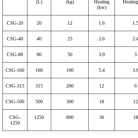
(L)
(kg)
Heating
Heating
(kw)
CSG-20
20
12
1.6
1.
CSG-40
40
25
2.6
2.
CSG-80
80
50
3.9
3
CSG-160
160
100
5.4
3.
CSG-315
315
200
12
6
CSG-500
500
300
18
12
CSG-
1250
800
36
18
1250