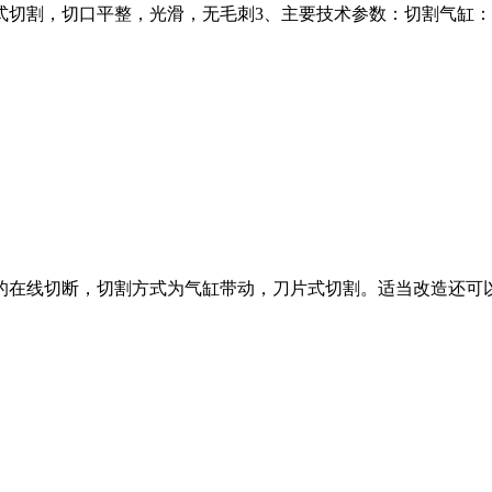
割，切口平整，光滑，无毛刺3、主要技术参数：切割气缸：80×3
的在线切断，切割方式为气缸带动，刀片式切割。适当改造还可