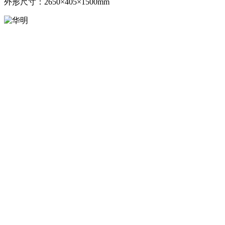
外形尺寸：2650×405×1500mm