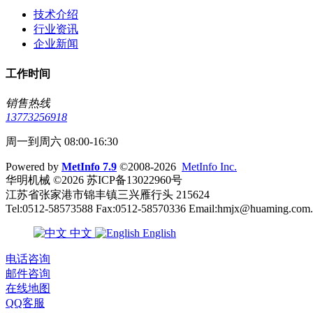
技术介绍
行业资讯
企业新闻
工作时间
销售热线
13773256918
周一到周六 08:00-16:30
Powered by
MetInfo 7.9
©2008-2026
MetInfo Inc.
华明机械 ©2026 苏ICP备13022960号
江苏省张家港市锦丰镇三兴雁行头 215624
Tel:0512-58573588 Fax:0512-58570336 Email:hmjx@huaming.com
中文
English
电话咨询
邮件咨询
在线地图
QQ客服