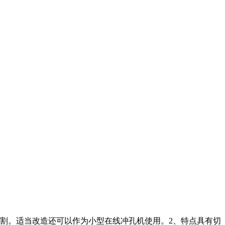
割。适当改造还可以作为小型在线冲孔机使用。2、特点具有切