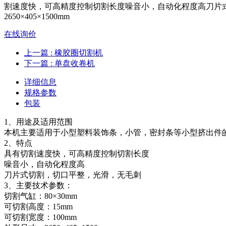
割速度快，可高精度控制切割长度噪音小，自动化程度高刀片式切
2650×405×1500mm
在线询价
上一篇
: 橡胶圈切割机
下一篇
: 单盘收卷机
详细信息
规格参数
包装
1、用途及适用范围
本机主要适用于小型塑料装饰条，小管，密封条等小型挤出件
2、特点
具有切割速度快，可高精度控制切割长度
噪音小，自动化程度高
刀片式切割，切口平整，光滑，无毛刺
3、主要技术参数：
切割气缸：80×30mm
可切割高度：15mm
可切割宽度：100mm