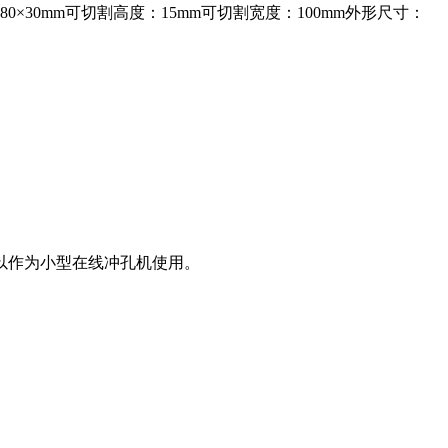
0mm可切割高度：15mm可切割宽度：100mm外形尺寸：
以作为小型在线冲孔机使用。