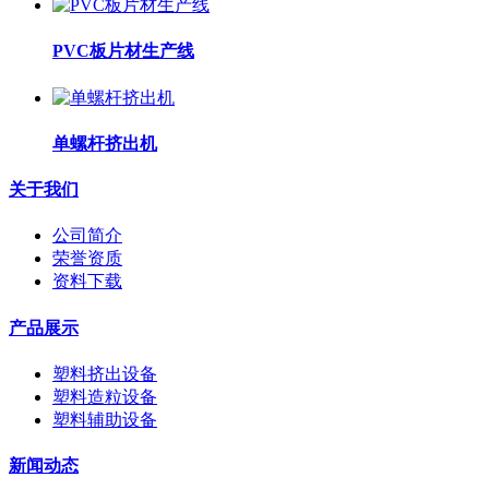
PVC板片材生产线
单螺杆挤出机
关于我们
公司简介
荣誉资质
资料下载
产品展示
塑料挤出设备
塑料造粒设备
塑料辅助设备
新闻动态