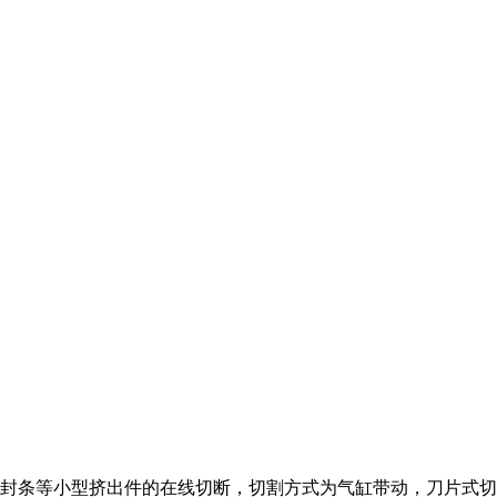
密封条等小型挤出件的在线切断，切割方式为气缸带动，刀片式切