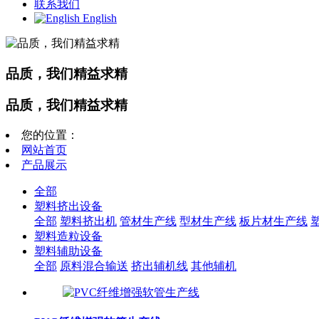
联系我们
English
品质，我们精益求精
品质，我们精益求精
您的位置：
网站首页
产品展示
全部
塑料挤出设备
全部
塑料挤出机
管材生产线
型材生产线
板片材生产线
塑料造粒设备
塑料辅助设备
全部
原料混合输送
挤出辅机线
其他辅机