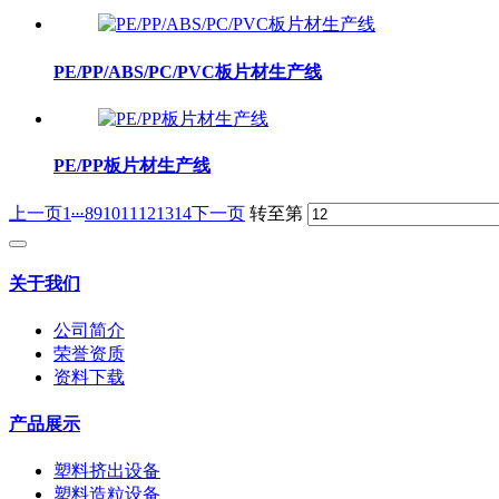
PE/PP/ABS/PC/PVC板片材生产线
PE/PP板片材生产线
...
上一页
1
8
9
10
11
12
13
14
下一页
转至第
关于我们
公司简介
荣誉资质
资料下载
产品展示
塑料挤出设备
塑料造粒设备