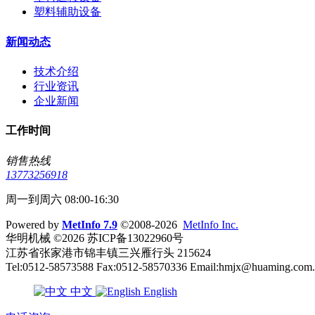
塑料辅助设备
新闻动态
技术介绍
行业资讯
企业新闻
工作时间
销售热线
13773256918
周一到周六 08:00-16:30
Powered by
MetInfo 7.9
©2008-2026
MetInfo Inc.
华明机械 ©2026 苏ICP备13022960号
江苏省张家港市锦丰镇三兴雁行头 215624
Tel:0512-58573588 Fax:0512-58570336 Email:hmjx@huaming.com
中文
English