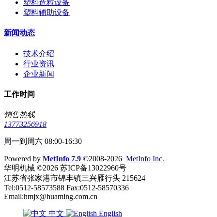
塑料造粒设备
塑料辅助设备
新闻动态
技术介绍
行业资讯
企业新闻
工作时间
销售热线
13773256918
周一到周六 08:00-16:30
Powered by
MetInfo 7.9
©2008-2026
MetInfo Inc.
华明机械 ©2026 苏ICP备13022960号
江苏省张家港市锦丰镇三兴雁行头 215624
Tel:0512-58573588 Fax:0512-58570336
Email:hmjx@huaming.com.cn
中文
English