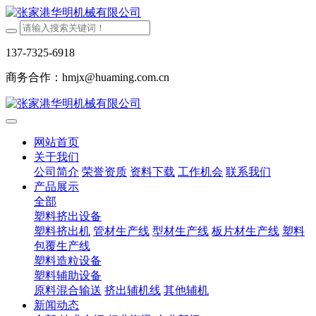
137-7325-6918
商务合作：hmjx@huaming.com.cn
网站首页
关于我们
公司简介
荣誉资质
资料下载
工作机会
联系我们
产品展示
全部
塑料挤出设备
塑料挤出机
管材生产线
型材生产线
板片材生产线
塑料
包覆生产线
塑料造粒设备
塑料辅助设备
原料混合输送
挤出辅机线
其他辅机
新闻动态