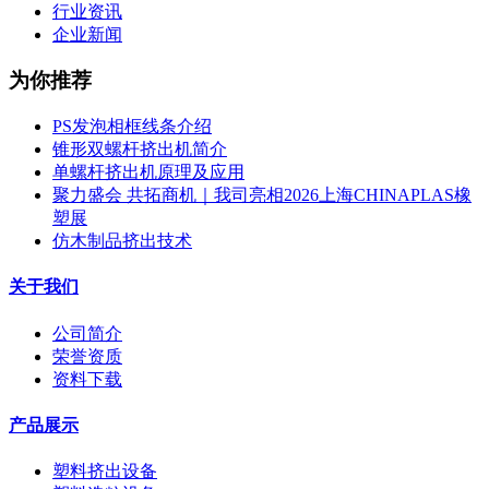
行业资讯
企业新闻
为你推荐
PS发泡相框线条介绍
锥形双螺杆挤出机简介
单螺杆挤出机原理及应用
聚力盛会 共拓商机｜我司亮相2026上海CHINAPLAS橡
塑展
仿木制品挤出技术
关于我们
公司简介
荣誉资质
资料下载
产品展示
塑料挤出设备